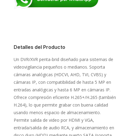
Detalles del Producto
Un DVR/XVR penta-brid diseñado para sistemas de
videovigilancia pequeños o medianos. Soporta
cámaras analógicas (HDCVI, AHD, TVI, CVBS) y
cámaras IP, con compatibilidad de hasta 5 MP en
entradas analógicas y hasta 6 MP en cámaras IP.
Ofrece compresión eficiente H.265+/H.265 (también
H.264), lo que permite grabar con buena calidad
usando menos espacio de almacenamiento.
Permite salida de video por HDMI y VGA,
entrada/salida de audio RCA, y almacenamiento en
disco duro (HDD) mediante puerto SATA (soporta