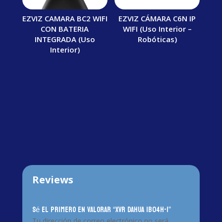
EZVIZ CAMARA BC2 WIFI
EZVIZ CÁMARA C6N IP
CON BATERIA
WIFI (Uso Interior –
INTEGRADA (Uso
Robóticas)
Interior)
Reviews
Sé el primero en valorar “XVR DAHUA 1B04H-I”
Tu dirección de correo electrónico no será