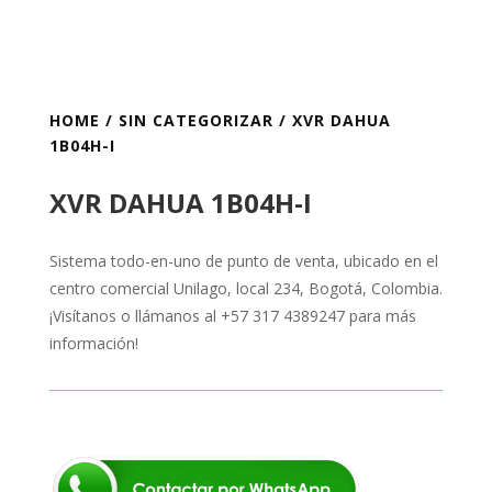
HOME
/
SIN CATEGORIZAR
/ XVR DAHUA
1B04H-I
XVR DAHUA 1B04H-I
Sistema todo-en-uno de punto de venta, ubicado en el
centro comercial Unilago, local 234, Bogotá, Colombia.
¡Visítanos o llámanos al +57 317 4389247 para más
información!