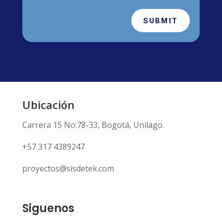
SUBMIT
Ubicación
Carrera 15 No:78-33, Bogotá, Unilago.
+57 317 4389247
proyectos@sisdetek.com
Siguenos