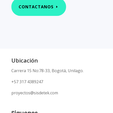
CONTACTANOS
Ubicación
Carrera 15 No:78-33, Bogotá, Unilago.
+57 317 4389247
proyectos@sisdetek.com