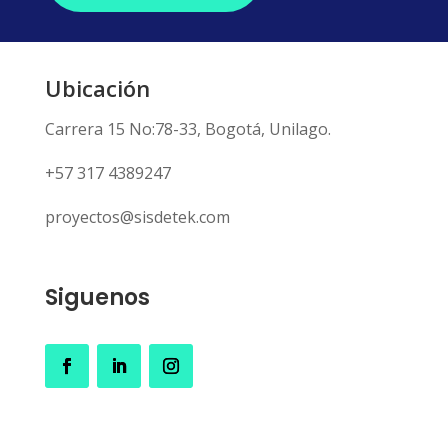
Ubicación
Carrera 15 No:78-33, Bogotá, Unilago.
+57 317 4389247
proyectos@sisdetek.com
Siguenos