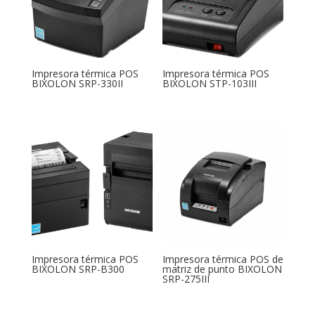
Impresora térmica POS
Impresora térmica POS
BIXOLON SRP-330II
BIXOLON STP-103III
Impresora térmica POS
Impresora térmica POS de
BIXOLON SRP-B300
matriz de punto BIXOLON
SRP-275III