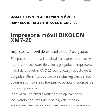
HOME
/
BIXOLON
/
RECIBO MÓVIL
/
IMPRESORA MÓVIL BIXOLON XM7-20
Impresora móvil BIXOLON
XM7-20
Impresora móvil de etiquetas de 2 pulgadas
Equipado con fuerza industrial, funciones premium y
soporte de software de valor agregado, la impresora
móvil de etiquetas XM7-20 compacta y robusta de 2
pulgadas(58mm) proporciona salidas legibles de alto
volumen con diversas fuentes, logotipos y códigos de
barras a gran velocidad.
Ideal para una amplia variedad de aplicaciones,
incluyendo etiquetas de rebajas, etiquetas de
reemplazo, tickets de ocio, etiquetas de muestras y