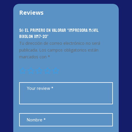
Reviews
Sé el primero en valorar “Impresora móvil
BIXOLON XM7-20”
Tu dirección de correo electrónico no será
publicada.
Los campos obligatorios están
marcados con
*