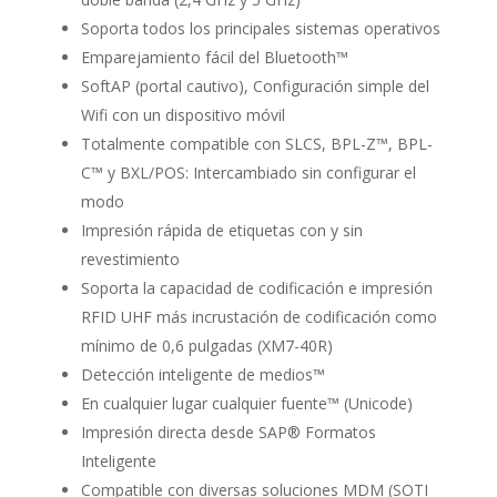
Soporta todos los principales sistemas operativos
Emparejamiento fácil del Bluetooth™
SoftAP (portal cautivo), Configuración simple del
Wifi con un dispositivo móvil
Totalmente compatible con SLCS, BPL-Z™, BPL-
C™ y BXL/POS: Intercambiado sin configurar el
modo
Impresión rápida de etiquetas con y sin
revestimiento
Soporta la capacidad de codificación e impresión
RFID UHF más incrustación de codificación como
mínimo de 0,6 pulgadas (XM7-40R)
Detección inteligente de medios™
En cualquier lugar cualquier fuente™ (Unicode)
Impresión directa desde SAP® Formatos
Inteligente
Compatible con diversas soluciones MDM (SOTI