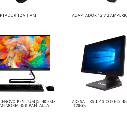
PTADOR 12 V 1 AM
ADAPTADOR 12 V 2 AMPERI
 LENOVO PENTIUM J5040 SSD
AIO SAT IXS 1513 CORE I3 4G
 MEMORIA 4GB PANTALLA
-128GB