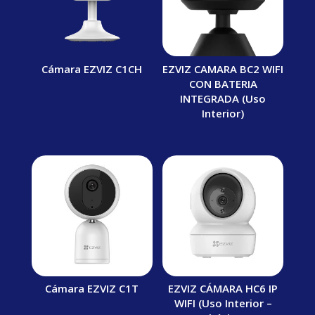
Cámara EZVIZ C1CH
EZVIZ CAMARA BC2 WIFI
CON BATERIA
INTEGRADA (Uso
Interior)
Cámara EZVIZ C1T
EZVIZ CÁMARA HC6 IP
WIFI (Uso Interior –