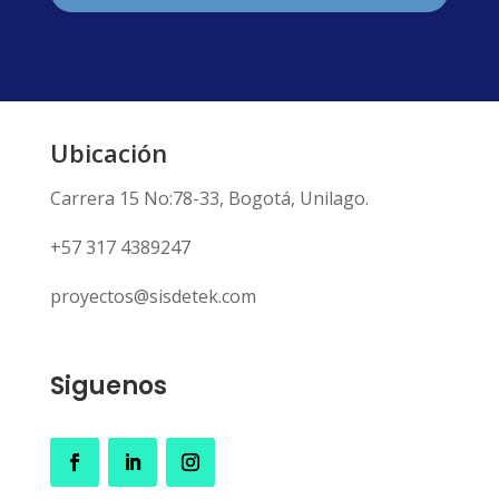
Ubicación
Carrera 15 No:78-33, Bogotá, Unilago.
+57 317 4389247
proyectos@sisdetek.com
Siguenos