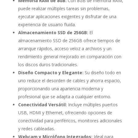
Memoria RAM de 8GB:
Con 8GB de memoria RAM,
puede realizar múltiples tareas sin problemas,
ejecutar aplicaciones exigentes y disfrutar de una
experiencia de usuario fluida.
Almacenamiento SSD de 256GB:
El
almacenamiento SSD de 256GB ofrece tiempos de
arranque rápidos, acceso veloz a archivos y un
rendimiento general mejorado en comparación con
los discos duros tradicionales.
Diseño Compacto y Elegante:
Su diseño todo en
uno reduce el desorden de cables y ahorra espacio,
proporcionando una apariencia moderna y
profesional que se adapta a cualquier entorno.
Conectividad Versátil:
Incluye múltiples puertos
USB, HDMI y Ethernet, ofreciendo opciones de
conectividad para periféricos, monitores adicionales
y redes cableadas.
Webcam y Micrófono Integrados:
Ideal para