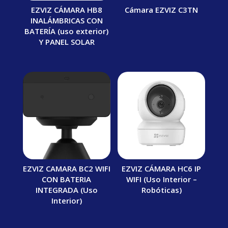
EZVIZ CÁMARA HB8
Cámara EZVIZ C3TN
INALÁMBRICAS CON
BATERÍA (uso exterior)
Y PANEL SOLAR
EZVIZ CAMARA BC2 WIFI
EZVIZ CÁMARA HC6 IP
CON BATERIA
WIFI (Uso Interior –
INTEGRADA (Uso
Robóticas)
Interior)