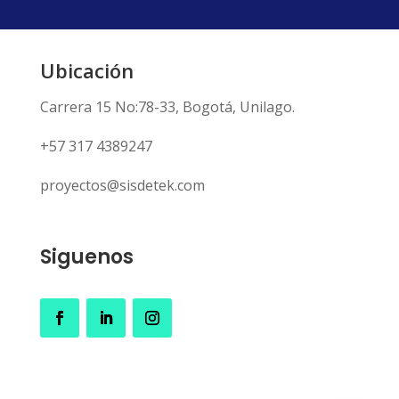
Ubicación
Carrera 15 No:78-33, Bogotá, Unilago.
+57 317 4389247
proyectos@sisdetek.com
Siguenos