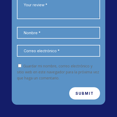
Guardar mi nombre, correo electrónico y
sitio web en este navegador para la próxima vez
que haga un comentario.
SUBMIT