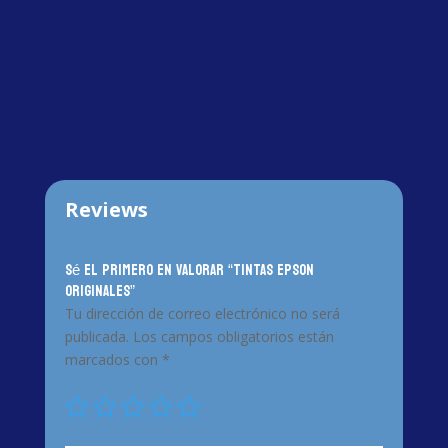
Reviews
Sé el primero en valorar “TINTAS EPSON
ORIGINALES”
Tu dirección de correo electrónico no será
publicada.
Los campos obligatorios están
marcados con
*