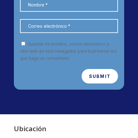
Guardar mi nombre, correo electrónico y
sitio web en este navegador para la próxima vez
que haga un comentario.
SUBMIT
Ubicación