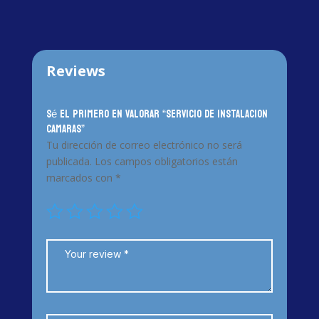
Reviews
Sé el primero en valorar “SERVICIO DE INSTALACION
CAMARAS”
Tu dirección de correo electrónico no será
publicada.
Los campos obligatorios están
marcados con
*