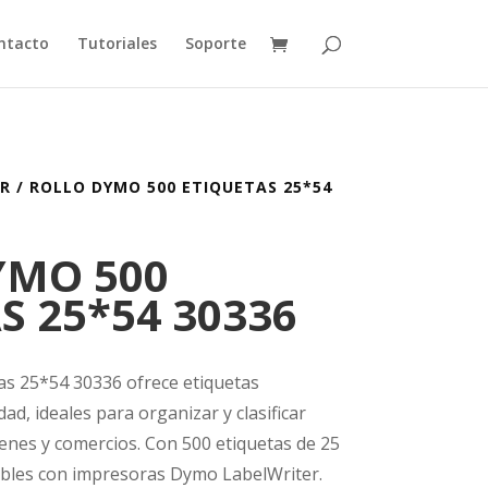
ntacto
Tutoriales
Soporte
AR
/ ROLLO DYMO 500 ETIQUETAS 25*54
YMO 500
S 25*54 30336
as 25*54 30336 ofrece etiquetas
ad, ideales para organizar y clasificar
cenes y comercios. Con 500 etiquetas de 25
bles con impresoras Dymo LabelWriter.