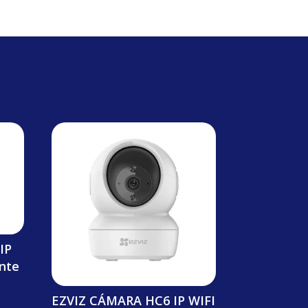
IP
ente
EZVIZ CÁMARA HC6 IP WIFI