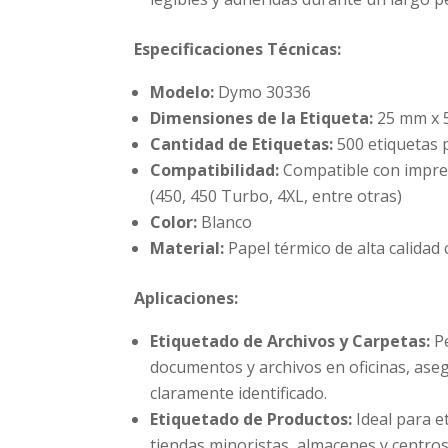
Especificaciones Técnicas:
Modelo:
Dymo 30336
Dimensiones de la Etiqueta:
25 mm x 
Cantidad de Etiquetas:
500 etiquetas p
Compatibilidad:
Compatible con impre
(450, 450 Turbo, 4XL, entre otras)
Color:
Blanco
Material:
Papel térmico de alta calida
Aplicaciones:
Etiquetado de Archivos y Carpetas:
Pe
documentos y archivos en oficinas, ase
claramente identificado.
Etiquetado de Productos:
Ideal para e
tiendas minoristas, almacenes y centros