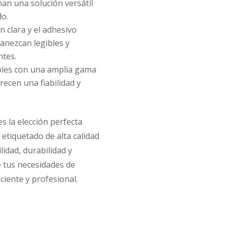
nan una solución versátil
do.
 clara y el adhesivo
anezcan legibles y
ntes.
les con una amplia gama
ecen una fiabilidad y
s la elección perfecta
etiquetado de alta calidad
idad, durabilidad y
e tus necesidades de
ciente y profesional.