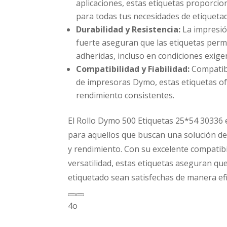
aplicaciones, estas etiquetas proporcio
para todas tus necesidades de etiqueta
Durabilidad y Resistencia:
La impresión
fuerte aseguran que las etiquetas perm
adheridas, incluso en condiciones exige
Compatibilidad y Fiabilidad:
Compatib
de impresoras Dymo, estas etiquetas ofr
rendimiento consistentes.
El Rollo Dymo 500 Etiquetas 25*54 30336 e
para aquellos que buscan una solución de 
y rendimiento. Con su excelente compatibil
versatilidad, estas etiquetas aseguran qu
etiquetado sean satisfechas de manera efi
4o