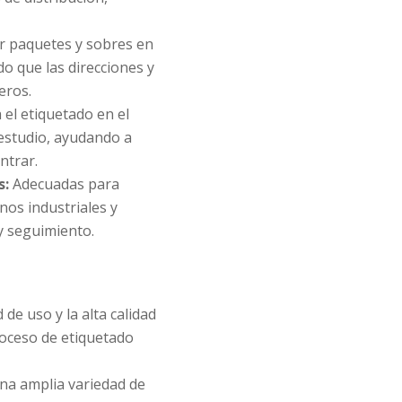
ar paquetes y sobres en
do que las direcciones y
eros.
 el etiquetado en el
 estudio, ayudando a
ntrar.
s:
Adecuadas para
nos industriales y
 y seguimiento.
d de uso y la alta calidad
roceso de etiquetado
na amplia variedad de