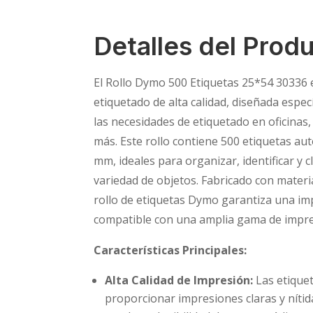
Detalles del Prod
El Rollo Dymo 500 Etiquetas 25*54 30336 
etiquetado de alta calidad, diseñada espec
las necesidades de etiquetado en oficinas
más. Este rollo contiene 500 etiquetas a
mm, ideales para organizar, identificar y c
variedad de objetos. Fabricado con materia
rollo de etiquetas Dymo garantiza una imp
compatible con una amplia gama de impr
Características Principales:
Alta Calidad de Impresión:
Las etique
proporcionar impresiones claras y níti