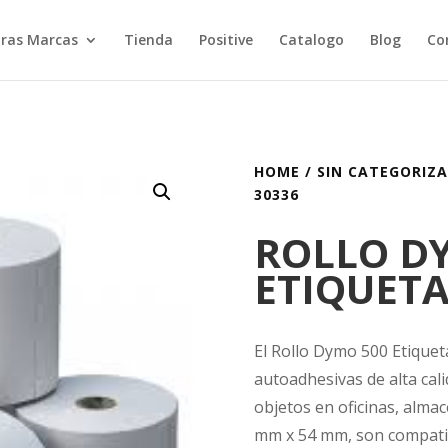
ras Marcas
Tienda
Positive
Catalogo
Blog
Co
HOME
/
SIN CATEGORIZ
30336
ROLLO D
ETIQUETA
El Rollo Dymo 500 Etiquet
autoadhesivas de alta calid
objetos en oficinas, alma
mm x 54 mm, son compati