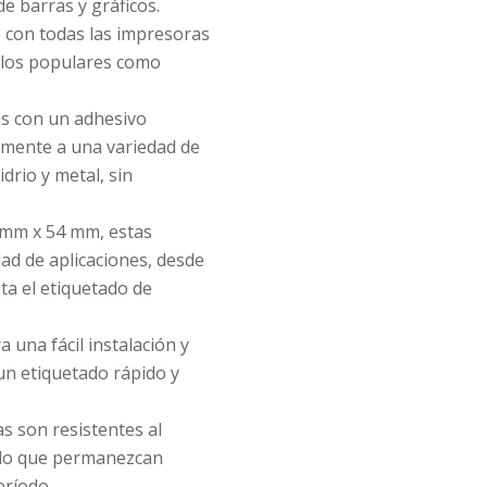
de barras y gráficos.
 con todas las impresoras
elos populares como
s con un adhesivo
memente a una variedad de
idrio y metal, sin
mm x 54 mm, estas
ad de aplicaciones, desde
ta el etiquetado de
a una fácil instalación y
n etiquetado rápido y
s son resistentes al
ndo que permanezcan
eríodo.