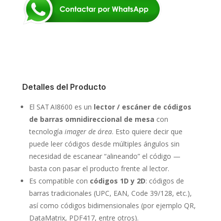
Detalles del Producto
El SAT AI8600 es un
lector / escáner de códigos
de barras omnidireccional de mesa
con
tecnología
imager de área
. Esto quiere decir que
puede leer códigos desde múltiples ángulos sin
necesidad de escanear “alineando” el código —
basta con pasar el producto frente al lector.
Es compatible con
códigos 1D y 2D
: códigos de
barras tradicionales (UPC, EAN, Code 39/128, etc.),
así como códigos bidimensionales (por ejemplo QR,
DataMatrix, PDF417, entre otros).