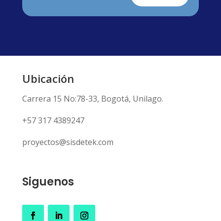
Ubicación
Carrera 15 No:78-33, Bogotá, Unilago.
+57 317 4389247
proyectos@sisdetek.com
Siguenos