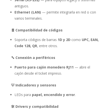
antiguos.
Ethernet (LAN)
— permite integrarla en red o con
varios terminales.
🧾 Compatibilidad de códigos
Soporta códigos de barras
1D y 2D
como
UPC, EAN,
Code 128, QR
, entre otros.
🔧 Conexión a periféricos
Puerto para cajón monedero RJ11
— abre el
cajón desde el ticket impreso.
💡 Indicadores y sensores
LEDs para
papel, encendido y error
.
🛠️ Drivers y compatibilidad