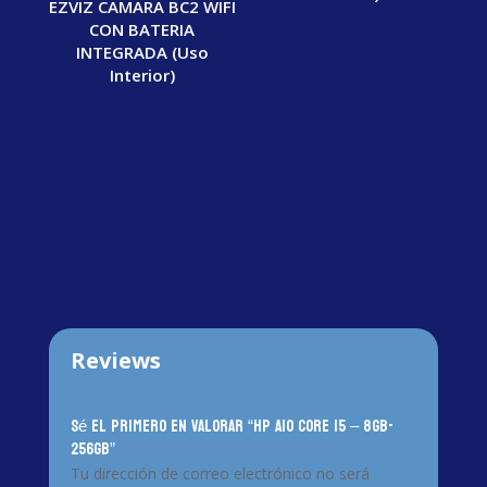
EZVIZ CAMARA BC2 WIFI
CON BATERIA
INTEGRADA (Uso
Interior)
Reviews
Sé el primero en valorar “HP AIO CORE i5 – 8GB-
256GB”
Tu dirección de correo electrónico no será