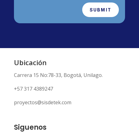
SUBMIT
Ubicación
Carrera 15 No:78-33, Bogotá, Unilago.
+57 317 4389247
proyectos@sisdetek.com
Siguenos