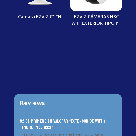
Cámara EZVIZ C1CH
EZVIZ CÁMARAS H8C
WIFI EXTERIOR TIPO PT
Reviews
Sé el primero en valorar “Extensor de WiFi y
Timbre IMOU DS21”
Tu dirección de correo electrónico no será