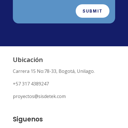
SUBMIT
Ubicación
Carrera 15 No:78-33, Bogotá, Unilago.
+57 317 4389247
proyectos@sisdetek.com
Siguenos