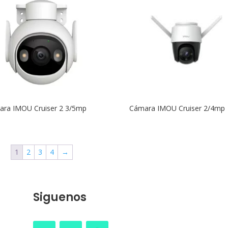
ra IMOU Cruiser 2 3/5mp
Cámara IMOU Cruiser 2/4mp
1
2
3
4
→
Siguenos