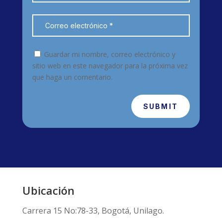
Guardar mi nombre, correo electrónico y
sitio web en este navegador para la próxima vez
que haga un comentario.
SUBMIT
Ubicación
Carrera 15 No:78-33, Bogotá, Unilago.