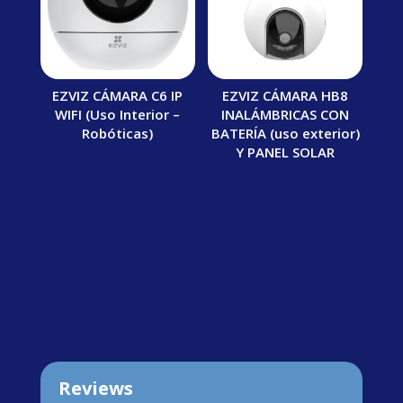
EZVIZ CÁMARA C6 IP
EZVIZ CÁMARA HB8
WIFI (Uso Interior –
INALÁMBRICAS CON
Robóticas)
BATERÍA (uso exterior)
Y PANEL SOLAR
Reviews