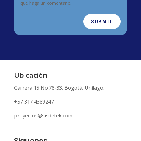
que haga un comentario.
SUBMIT
Ubicación
Carrera 15 No:78-33, Bogotá, Unilago.
+57 317 4389247
proyectos@sisdetek.com
Siguenos