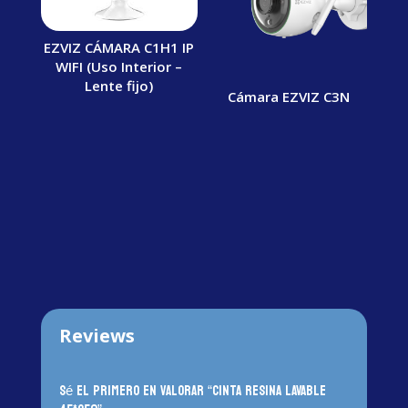
EZVIZ CÁMARA C1H1 IP
WIFI (Uso Interior –
Lente fijo)
Cámara EZVIZ C3N
Reviews
Sé el primero en valorar “CINTA RESINA LAVABLE