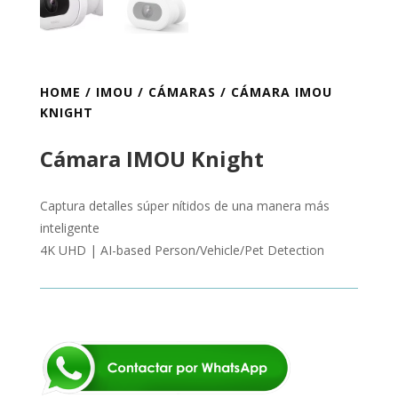
HOME
/
IMOU
/
CÁMARAS
/ CÁMARA IMOU
KNIGHT
Cámara IMOU Knight
Captura detalles súper nítidos de una manera más
inteligente
4K UHD | AI-based Person/Vehicle/Pet Detection