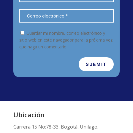
Guardar mi nombre, correo electrónico y
sitio web en este navegador para la próxima vez
que haga un comentario.
SUBMIT
Ubicación
Carrera 15 No:78-33, Bogotá, Unilago.