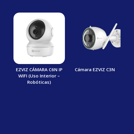
EZVIZ CÁMARA C6N IP
Cámara EZVIZ C3N
WIFI (Uso Interior –
Robóticas)