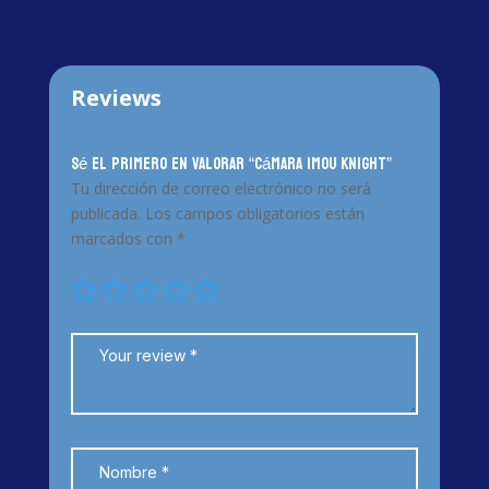
Reviews
Sé el primero en valorar “Cámara IMOU Knight”
Tu dirección de correo electrónico no será
publicada.
Los campos obligatorios están
marcados con
*