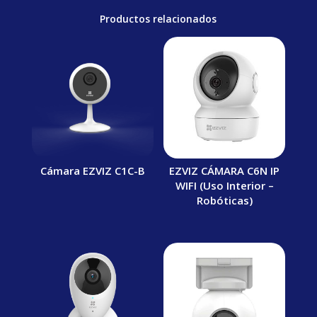
Productos relacionados
Cámara EZVIZ C1C-B
EZVIZ CÁMARA C6N IP
WIFI (Uso Interior –
Robóticas)