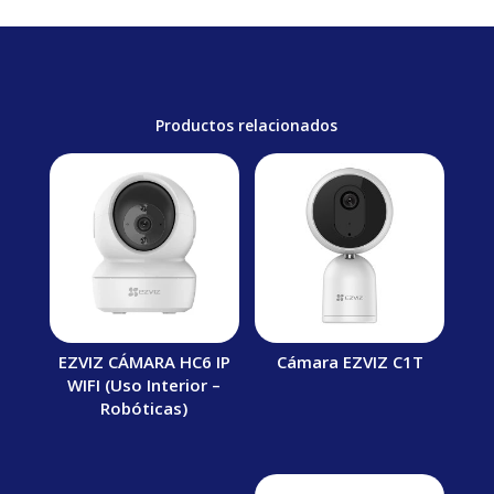
Productos relacionados
EZVIZ CÁMARA HC6 IP
Cámara EZVIZ C1T
WIFI (Uso Interior –
Robóticas)