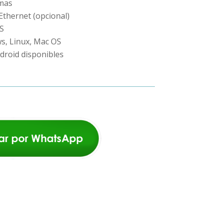
omas
Ethernet (opcional)
S
s, Linux, Mac OS
roid disponibles