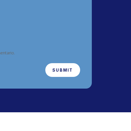
entario.
SUBMIT