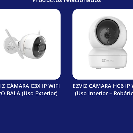
IZ CÁMARA C3X IP WIFI
EZVIZ CÁMARA HC6 IP 
PO BALA (Uso Exterior)
(Uso Interior – Robóti