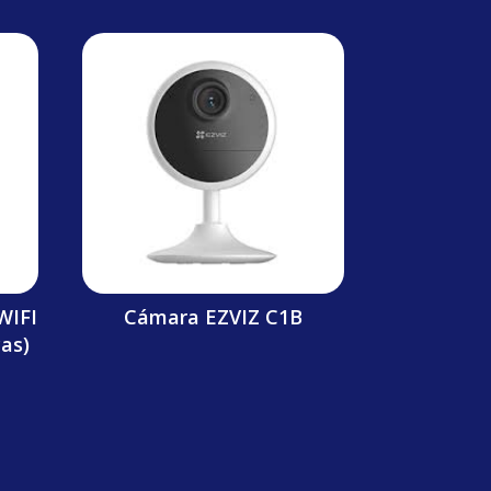
WIFI
Cámara EZVIZ C1B
cas)