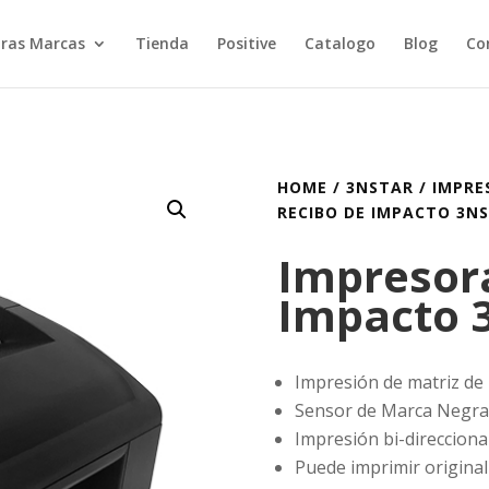
ras Marcas
Tienda
Positive
Catalogo
Blog
Co
HOME
/
3NSTAR
/
IMPRE
RECIBO DE IMPACTO 3NS
Impresora
Impacto 
Impresión de matriz de 
Sensor de Marca Negra
Impresión bi-direcciona
Puede imprimir original