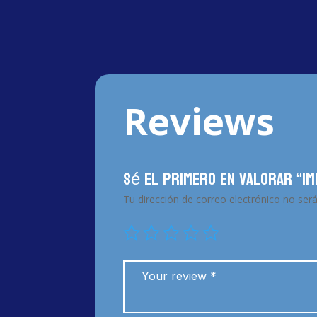
Reviews
Sé el primero en valorar “I
Tu dirección de correo electrónico no será