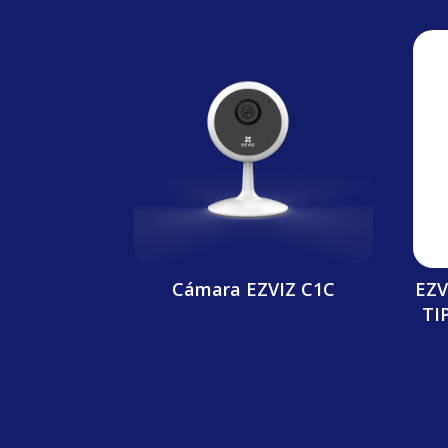
Cámara EZVIZ C1C
EZV
TI