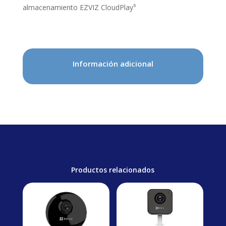
almacenamiento EZVIZ CloudPlay⁵
Información adicional
Productos relacionados