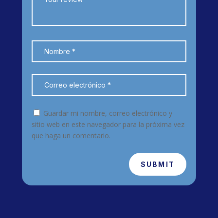
Guardar mi nombre, correo electrónico y
sitio web en este navegador para la próxima vez
que haga un comentario.
SUBMIT