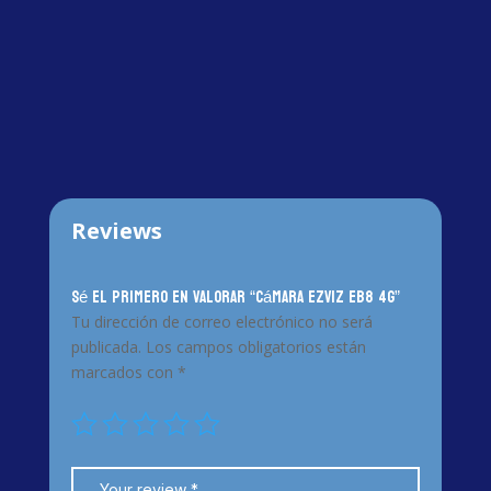
Reviews
Sé el primero en valorar “Cámara EZVIZ EB8 4G”
Tu dirección de correo electrónico no será
publicada.
Los campos obligatorios están
marcados con
*