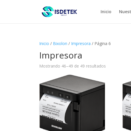
Inicio
Nuest
Inicio
/
Bixolon
/
Impresora
/ Página 6
Impresora
Mostrando 46–49 de 49 resultados