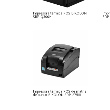
Impresora térmica POS BIXOLON
Imp
SRP-Q300H
SRP
Impresora térmica POS de matriz
de punto BIXOLON SRP-275III